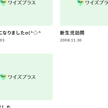
なりましたσ(^◇^
新生児訪問
.03
2008.11.30
ました