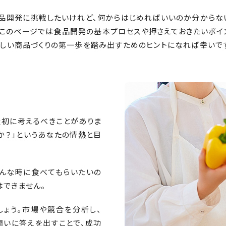
食品開発に挑戦したいけれど、何からはじめればいいのか分からない
このページでは食品開発の基本プロセスや押さえておきたいポイ
しい商品づくりの第一歩を踏み出すためのヒントになれば幸いで
に
最初に考えるべきことがありま
のか？」というあなたの情熱と目
どんな時に食べてもらいたいの
できません。
しょう。市場や競合を分析し、
問いに答えを出すことで、成功