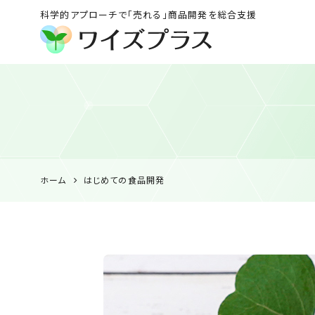
科学的アプローチで「売れる」商品開発を総合支援
ワイズプラス｜鹿児島
の特産品開発・
HACCP衛生管理・食
品表示の専門コンサル
ホーム
はじめての食品開発