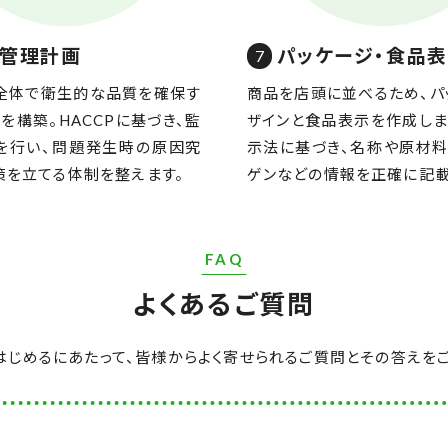
管理計画
パッケージ・食品
全体で衛生的な品質を確保す
商品を店頭に並べるため、パ
を構築。HACCPに基づき、監
ザインと食品表示を作成しま
を行い、問題発生時の原因究
示法に基づき、名称や原材料
策を立てる体制を整えます。
ゲンなどの情報を正確に記載
FAQ
よくあるご質問
はじめるにあたって、皆様からよく寄せられるご質問とその答えをご