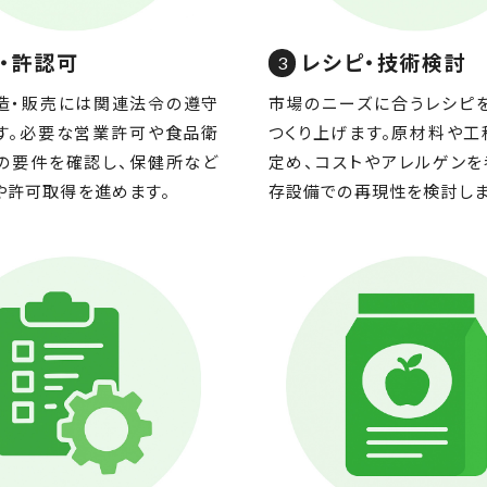
・許認可
レシピ・技術検討
造・販売には関連法令の遵守
市場のニーズに合うレシピ
す。必要な営業許可や食品衛
つくり上げます。原材料や工
の要件を確認し、保健所など
定め、コストやアレルゲンを
や許可取得を進めます。
存設備での再現性を検討しま