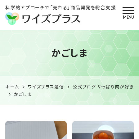
科学的アプローチで「売れる」商品開発を総合支援
MENU
ワイズプラス｜鹿児島の特産
かごしま
品開発・HACCP衛生管理・食
品表示の専門コンサル
ホーム
ワイズプラス通信
公式ブログ やっぱり肉が好き
かごしま