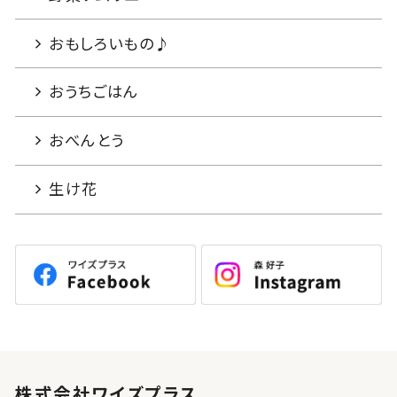
おもしろいもの♪
おうちごはん
おべんとう
生け花
株式会社ワイズプラス