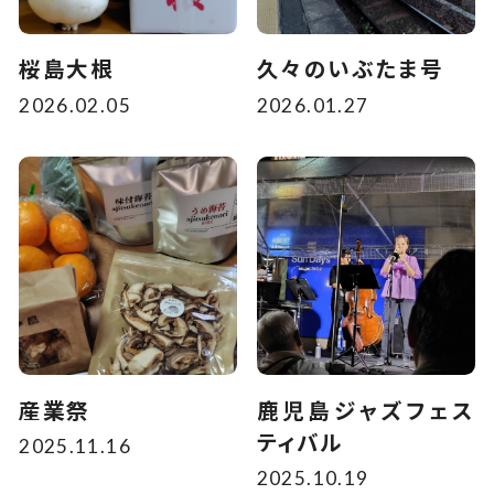
桜島大根
久々のいぶたま号
2026.02.05
2026.01.27
産業祭
鹿児島ジャズフェス
ティバル
2025.11.16
2025.10.19