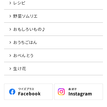
レシピ
野菜ソムリエ
おもしろいもの♪
おうちごはん
おべんとう
生け花