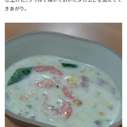
きあがり。