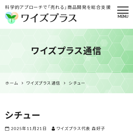
科学的アプローチで「売れる」商品開発を総合支援
MENU
ワイズプラス｜鹿児島の特産
ワイズプラス通信
品開発・HACCP衛生管理・食
品表示の専門コンサル
ホーム
ワイズプラス通信
シチュー
シチュー
2025年11月21日
ワイズプラス代表 森好子