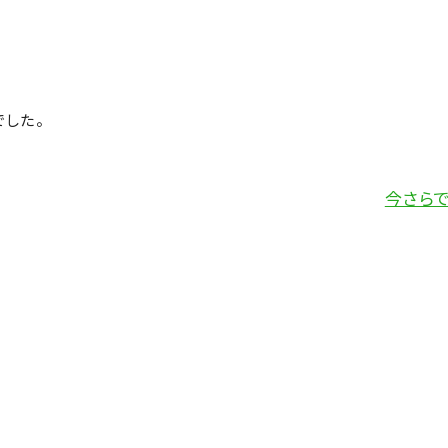
した。
今さらで