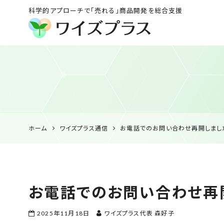
科学的アプローチで「売れる」商品開発を総合支援
ワイズプラス｜鹿児島
の特産品開発・
HACCP衛生管理・食
品表示の専門コンサル
ホーム
ワイズプラス通信
お電話でのお問い合わせ再開しまし
お電話でのお問い合わせ再
2025年11月18日
ワイズプラス代表 森好子