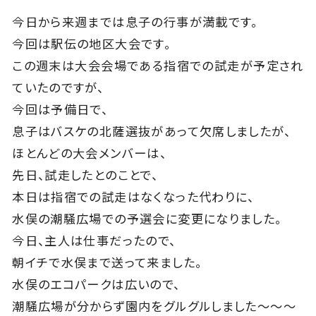
今日から来週までは息子の行事が満載です。
今回は駅伝の地区大会です。
この週末は大会会場である指宿での試走が予定され
ていたのですが、
今回は予備日で、
息子はバスケの北薩選抜があって欠席しましたが、
ほとんどの大会メンバーは、
先日、試走したとのことで、
本日は指宿での試走はなくなった代わりに、
水俣の潮騒広場での予選会に変更になりました。
今日、主人は仕事だったので、
朝イチで水俣まで送って来ました。
水俣のエコパークは広いので、
潮騒広場が分からず園内をグルグルしました～～～