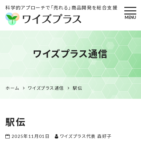
科学的アプローチで「売れる」商品開発を総合支援
MENU
ワイズプラス｜鹿児島の特産
ワイズプラス通信
品開発・HACCP衛生管理・食
品表示の専門コンサル
ホーム
ワイズプラス通信
駅伝
駅伝
2025年11月01日
ワイズプラス代表 森好子