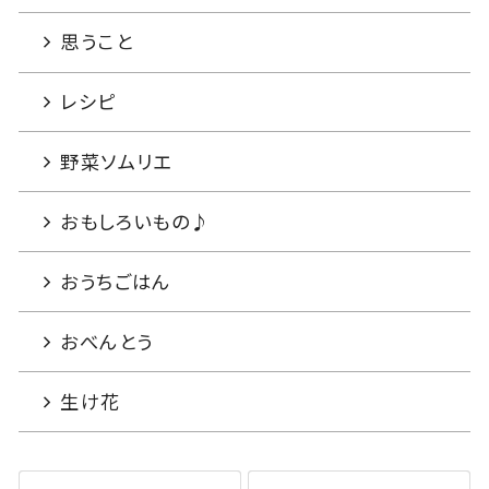
思うこと
レシピ
野菜ソムリエ
おもしろいもの♪
おうちごはん
おべんとう
生け花