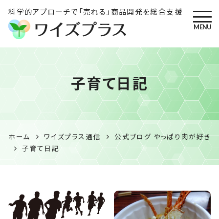
科学的アプローチで「売れる」商品開発を総合支援
MENU
ワイズプラス｜鹿児島の特産
子育て日記
品開発・HACCP衛生管理・食
品表示の専門コンサル
ホーム
ワイズプラス通信
公式ブログ やっぱり肉が好き
子育て日記