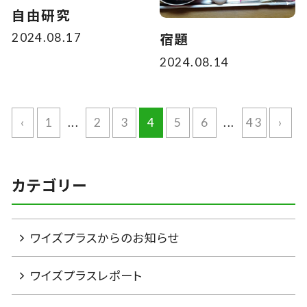
自由研究
2024.08.17
宿題
2024.08.14
‹
1
...
2
3
4
5
6
...
43
›
カテゴリー
ワイズプラスからのお知らせ
ワイズプラスレポート