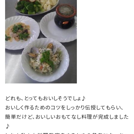
どれも、とってもおいしそうでしょ♪
おいしく作るためのコツをしっかり伝授してもらい、
簡単だけど、おいしいおもてなし料理が完成しました
♪