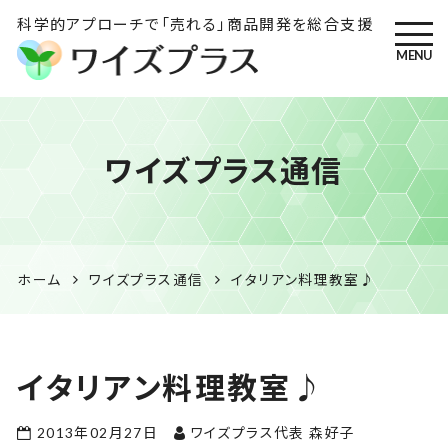
科学的アプローチで「売れる」商品開発を総合支援
MENU
ワイズプラス｜鹿児島の特産
ワイズプラス通信
品開発・HACCP衛生管理・食
品表示の専門コンサル
ホーム
ワイズプラス通信
イタリアン料理教室♪
イタリアン料理教室♪
2013年02月27日
ワイズプラス代表 森好子