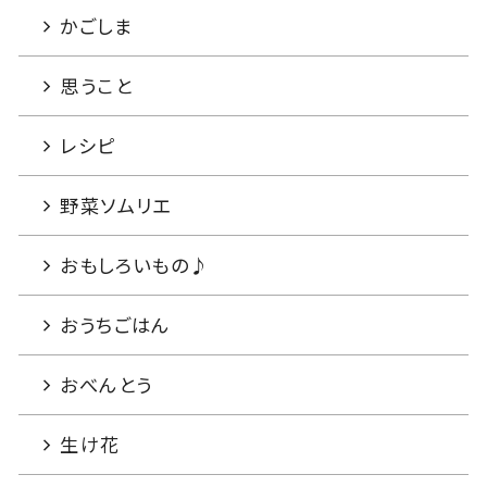
かごしま
思うこと
レシピ
野菜ソムリエ
おもしろいもの♪
おうちごはん
おべんとう
生け花