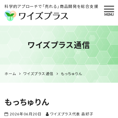
科学的アプローチで「売れる」商品開発を総合支援
MENU
ワイズプラス｜鹿児島の特産
ワイズプラス通信
品開発・HACCP衛生管理・食
品表示の専門コンサル
ホーム
ワイズプラス通信
もっちゅりん
もっちゅりん
2026年06月20日
ワイズプラス代表 森好子