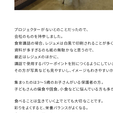
プロジェクターがないとのことだったので、
会社のものを持参しました。
食育講話の場合、レジュメは白黒で印刷されることが多く
資料が多すぎるのも紙の無駄かなと思うので、
最近はレジュメのほかに、
講話で使用するパワーポイントを別につくるようにしてい
その方が写真なども見やすいし、イメージもわきやすいか
集まったのは3～5歳のお子さんがいる保護者の方。
子どもさんの偏食や固食、小食などに悩んでいる方も多か
食べることは生きていく上でとても大切なことです。
彩りをよくすると、栄養バランスがよくなる。