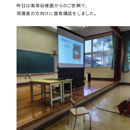
昨日は紫翠幼稚園からのご依頼で、
保護者の方向けに食育講話をしました。