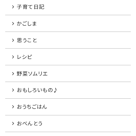
子育て日記
かごしま
思うこと
レシピ
野菜ソムリエ
おもしろいもの♪
おうちごはん
おべんとう