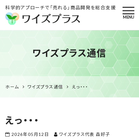
科学的アプローチで「売れる」商品開発を総合支援
MENU
ワイズプラス｜鹿児島の特産
ワイズプラス通信
品開発・HACCP衛生管理・食
品表示の専門コンサル
ホーム
ワイズプラス通信
えっ・・・
えっ・・・
2026年05月12日
ワイズプラス代表 森好子