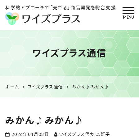
科学的アプローチで「売れる」商品開発を総合支援
MENU
ワイズプラス｜鹿児島の特産
ワイズプラス通信
品開発・HACCP衛生管理・食
品表示の専門コンサル
ホーム
ワイズプラス通信
みかん♪みかん♪
みかん♪みかん♪
2026年04月03日
ワイズプラス代表 森好子