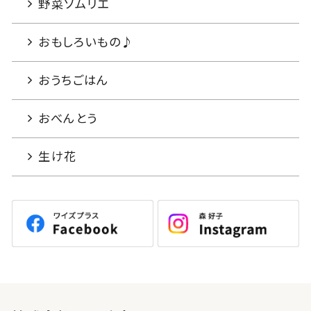
野菜ソムリエ
おもしろいもの♪
おうちごはん
おべんとう
生け花