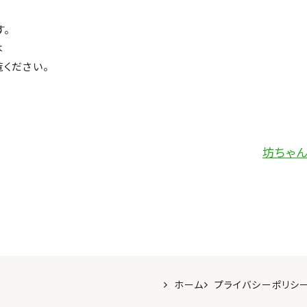
す。
は
）をご覧ください。
坊ちゃ
ホーム
プライバシーポリシ