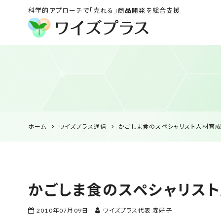
科学的アプローチで「売れる」商品開発を総合支援
ワイズプラス｜鹿児島
の特産品開発・
HACCP衛生管理・食
品表示の専門コンサル
ホーム
ワイズプラス通信
かごしま食のスペシャリスト人材育
かごしま食のスペシャリス
2010年07月09日
ワイズプラス代表 森好子