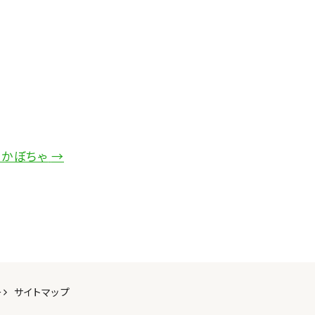
んかぼちゃ
→
ー
サイトマップ