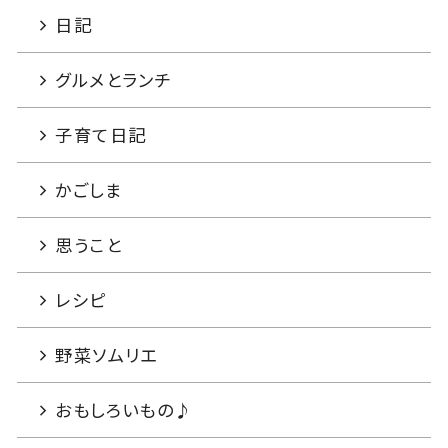
日記
グルメとランチ
子育て日記
かごしま
思うこと
レシピ
野菜ソムリエ
おもしろいもの♪