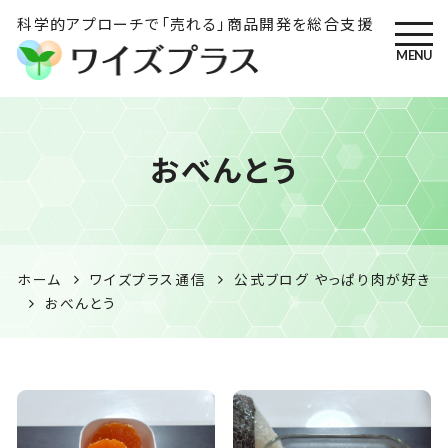
科学的アプローチで「売れる」商品開発を総合支援
MENU
ワイズプラス｜鹿児島の特産
おべんとう
品開発・HACCP衛生管理・食
品表示の専門コンサル
ホーム
ワイズプラス通信
公式ブログ やっぱり肉が好き
おべんとう