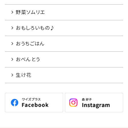
野菜ソムリエ
おもしろいもの♪
おうちごはん
おべんとう
生け花