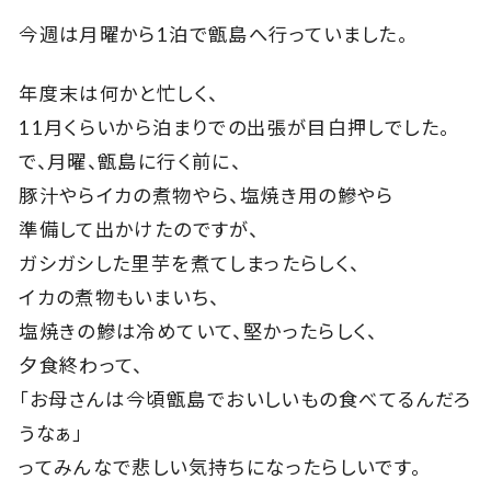
今週は月曜から1泊で甑島へ行っていました。
年度末は何かと忙しく、
11月くらいから泊まりでの出張が目白押しでした。
で、月曜、甑島に行く前に、
豚汁やらイカの煮物やら、塩焼き用の鰺やら
準備して出かけたのですが、
ガシガシした里芋を煮てしまったらしく、
イカの煮物もいまいち、
塩焼きの鰺は冷めていて、堅かったらしく、
夕食終わって、
「お母さんは今頃甑島でおいしいもの食べてるんだろ
うなぁ」
ってみんなで悲しい気持ちになったらしいです。