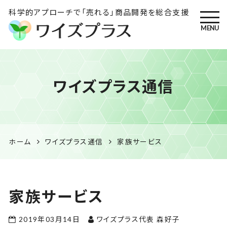
科学的アプローチで「売れる」商品開発を総合支援
MENU
ワイズプラス｜鹿児島の特産
ワイズプラス通信
品開発・HACCP衛生管理・食
品表示の専門コンサル
ホーム
ワイズプラス通信
家族サービス
家族サービス
2019年03月14日
ワイズプラス代表 森好子