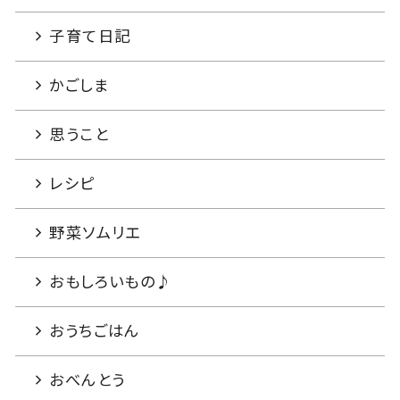
子育て日記
かごしま
思うこと
レシピ
野菜ソムリエ
おもしろいもの♪
おうちごはん
おべんとう