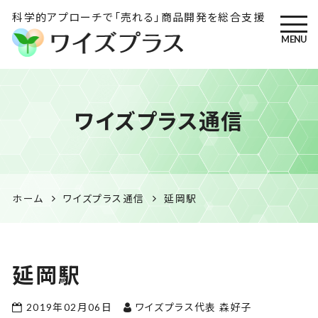
科学的アプローチで「売れる」商品開発を総合支援
MENU
ワイズプラス｜鹿児島の特産
ワイズプラス通信
品開発・HACCP衛生管理・食
品表示の専門コンサル
ホーム
ワイズプラス通信
延岡駅
延岡駅
2019年02月06日
ワイズプラス代表 森好子