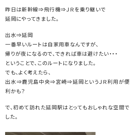
昨日は新幹線⇒飛行機⇒ＪＲを乗り継いで
延岡にやってきました。
出水⇒延岡
一番早いルートは自家用車なんですが、
帰りが夜になるので、できれば車は避けたい・・・
ということで、このルートになりました。
でも、よく考えたら、
出水⇒鹿児島中央⇒宮崎⇒延岡というＪＲ利用が便
利かも？
で、初めて訪れた延岡駅はとってもおしゃれな空間で
した。