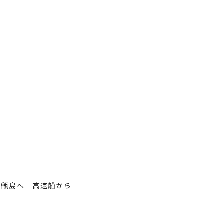
甑島へ 高速船から