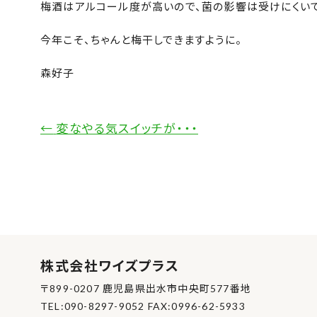
梅酒はアルコール度が高いので、菌の影響は受けにくいで
今年こそ、ちゃんと梅干しできますように。
森好子
←
変なやる気スイッチが・・・
株式会社ワイズプラス
〒899-0207 鹿児島県出水市中央町577番地
TEL:090-8297-9052 FAX:0996-62-5933