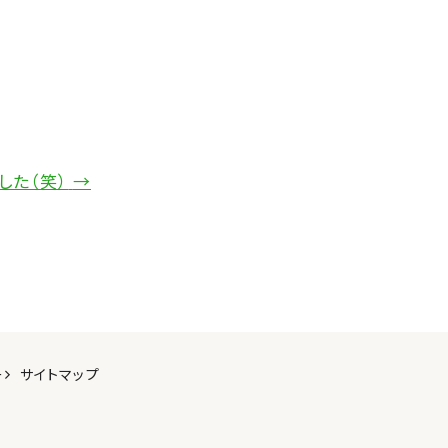
した（笑）
→
ー
サイトマップ