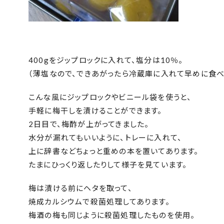
400gをジップロックに入れて、塩分は10％。
（薄塩なので、できあがったら冷蔵庫に入れて早めに食べ
こんな風にジップロックやビニール袋を使うと、
手軽に梅干しを漬けることができます。
2日目で、梅酢が上がってきました。
水分が漏れてもいいように、トレーに入れて、
上に辞書などちょっと重めの本を置いてあります。
たまにひっくり返したりして様子を見ています。
梅は漬ける前にヘタを取って、
焼成カルシウムで殺菌処理してあります。
梅酒の梅も同じように殺菌処理したものを使用。