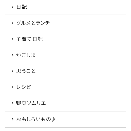
日記
グルメとランチ
子育て日記
かごしま
思うこと
レシピ
野菜ソムリエ
おもしろいもの♪