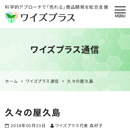
科学的アプローチで「売れる」商品開発を総合支援
MENU
ワイズプラス｜鹿児島の特産
ワイズプラス通信
品開発・HACCP衛生管理・食
品表示の専門コンサル
ホーム
ワイズプラス通信
久々の屋久島
久々の屋久島
2018年05月23日
ワイズプラス代表 森好子