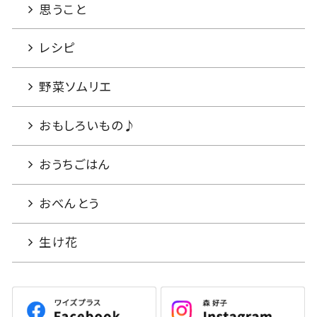
思うこと
レシピ
野菜ソムリエ
おもしろいもの♪
おうちごはん
おべんとう
生け花