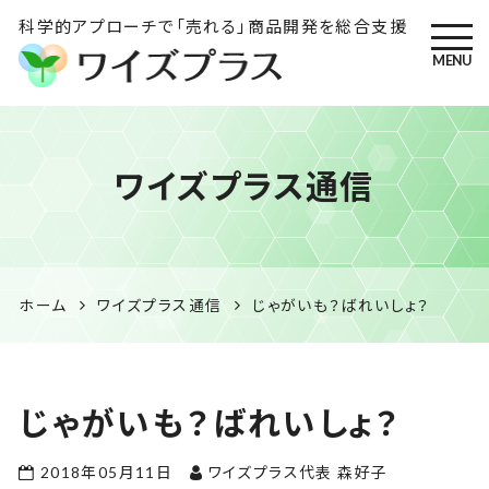
科学的アプローチで「売れる」商品開発を総合支援
MENU
ワイズプラス｜鹿児島の特産
ワイズプラス通信
品開発・HACCP衛生管理・食
品表示の専門コンサル
ホーム
ワイズプラス通信
じゃがいも？ばれいしょ？
じゃがいも？ばれいしょ？
2018年05月11日
ワイズプラス代表 森好子