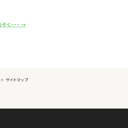
うやく・・・
→
ー
サイトマップ