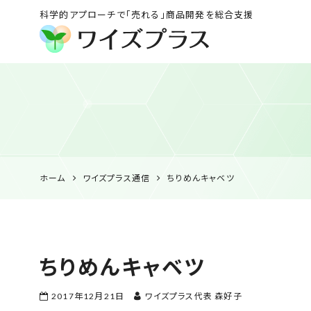
科学的アプローチで「売れる」商品開発を総合支援
ワイズプラス｜鹿児島
の特産品開発・
HACCP衛生管理・食
品表示の専門コンサル
ホーム
ワイズプラス通信
ちりめんキャベツ
ちりめんキャベツ
2017年12月21日
ワイズプラス代表 森好子