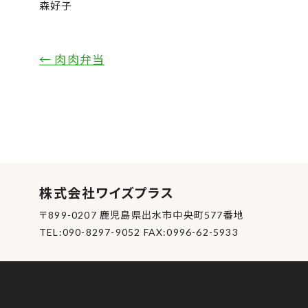
森好子
←
肉肉弁当
株式会社ワイズプラス
〒899-0207 鹿児島県出水市中央町577番地
TEL:090-8297-9052 FAX:0996-62-5933