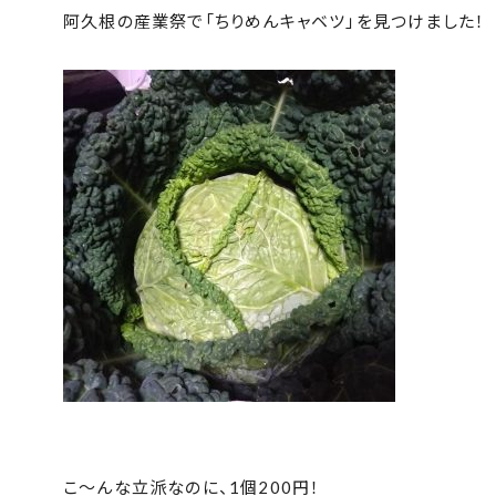
阿久根の産業祭で「ちりめんキャベツ」を見つけました！
こ～んな立派なのに、1個200円！