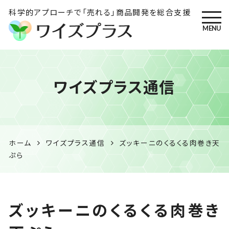
科学的アプローチで「売れる」商品開発を総合支援
MENU
ワイズプラス｜鹿児島の特産
ワイズプラス通信
品開発・HACCP衛生管理・食
品表示の専門コンサル
ホーム
ワイズプラス通信
ズッキーニのくるくる肉巻き天
ぷら
ズッキーニのくるくる肉巻き