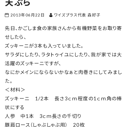
天ぷら
2013年06月22日
ワイズプラス代表 森好子
先日、かごしま食の家族さんから有機野菜をお取り寄
せしたら、
ズッキーニが3本も入っていました。
サラダにしたり、ラタトゥイユにしたり、我が家では大
活躍のズッキーニですが、
なにかメインにならないかなぁと肉巻きにしてみまし
た。
＜材料＞
ズッキーニ 1/2本 長さ3ｃｍ程度の1ｃｍ角の棒
状にする
人参 中1本 3ｃｍ長さの千切り
豚肩ロース（しゃぶしゃぶ用） 20枚