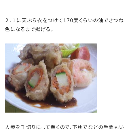
２．１に天ぷら衣をつけて170度くらいの油できつね
色になるまで揚げる。
人参を千切りにして巻くので、下ゆでなどの手間もい