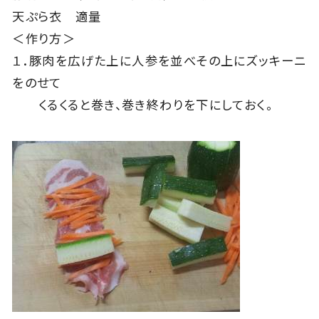
天ぷら衣 適量
＜作り方＞
１．豚肉を広げた上に人参を並べその上にズッキーニ
をのせて
くるくると巻き、巻き終わりを下にしておく。