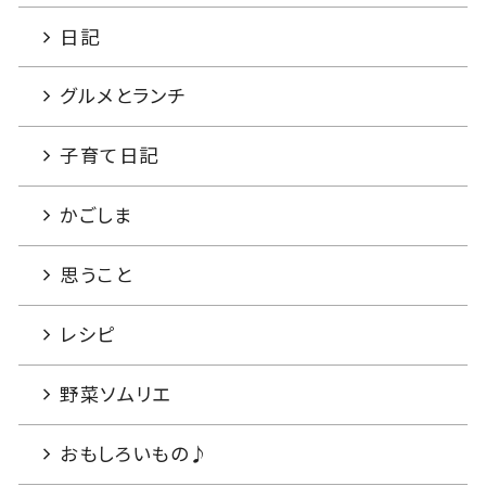
日記
グルメとランチ
子育て日記
かごしま
思うこと
レシピ
野菜ソムリエ
おもしろいもの♪