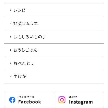
レシピ
野菜ソムリエ
おもしろいもの♪
おうちごはん
おべんとう
生け花