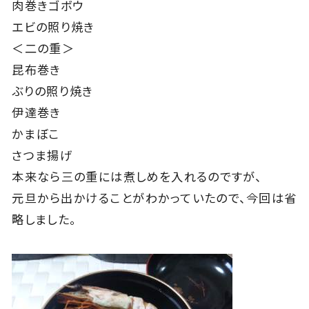
肉巻きゴボウ
エビの照り焼き
＜二の重＞
昆布巻き
ぶりの照り焼き
伊達巻き
かまぼこ
さつま揚げ
本来なら三の重には煮しめを入れるのですが、
元旦から出かけることがわかっていたので、今回は省
略しました。