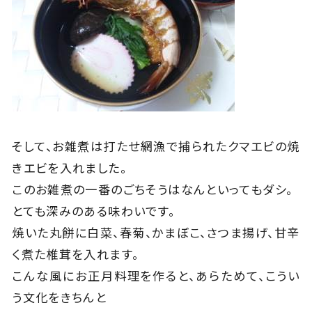
そして、お雑煮は打たせ網漁で捕られたクマエビの焼
きエビを入れました。
このお雑煮の一番のごちそうはなんといってもダシ。
とても深みのある味わいです。
焼いた丸餅に白菜、春菊、かまぼこ、さつま揚げ、甘辛
く煮た椎茸を入れます。
こんな風にお正月料理を作ると、あらためて、こうい
う文化をきちんと