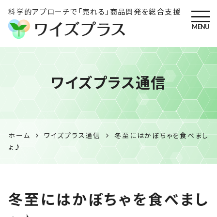
科学的アプローチで「売れる」商品開発を総合支援
MENU
ワイズプラス｜鹿児島の特産
ワイズプラス通信
品開発・HACCP衛生管理・食
品表示の専門コンサル
ホーム
ワイズプラス通信
冬至にはかぼちゃを食べまし
ょ♪
冬至にはかぼちゃを食べまし