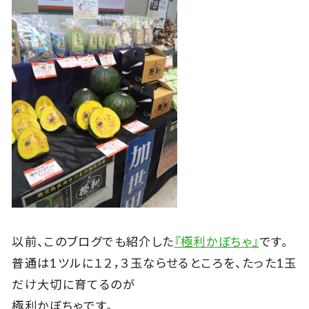
以前、このブログでも紹介した
『極利かぼちゃ』
です。
普通は1ツルに１２，３玉ならせるところを、たった1玉
だけ大切に育てるのが
極利かぼちゃです。