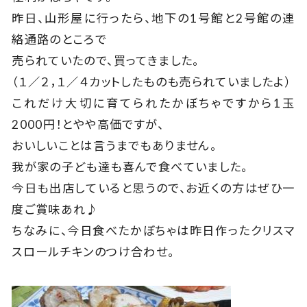
昨日、山形屋に行ったら、地下の1号館と2号館の連
絡通路のところで
売られていたので、買ってきました。
（１／２，１／４カットしたものも売られていましたよ）
これだけ大切に育てられたかぼちゃですから1玉
2000円！とやや高価ですが、
おいしいことは言うまでもありません。
我が家の子ども達も喜んで食べていました。
今日も出店していると思うので、お近くの方はぜひ一
度ご賞味あれ♪
ちなみに、今日食べたかぼちゃは昨日作ったクリスマ
スロールチキンのつけ合わせ。