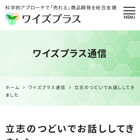
科学的アプローチで「売れる」商品開発を総合支援
MENU
ワイズプラス｜鹿児島の特産
ワイズプラス通信
品開発・HACCP衛生管理・食
品表示の専門コンサル
ホーム
ワイズプラス通信
立志のつどいでお話ししてき
ました
立志のつどいでお話ししてき