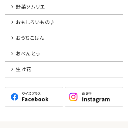
野菜ソムリエ
おもしろいもの♪
おうちごはん
おべんとう
生け花