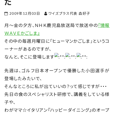
た
2009年12月03日
ワイズプラス代表 森好子
月～金の夕方、ＮＨＫ鹿児島放送局で放送中の
『情報
ＷＡＶＥかごしま』
その中の毎週月曜日に「ヒューマンかごしま」というコ
ーナーがあるのですが、
なんと、そこに登場します
先週は、ゴルフ日本オープンで優勝した小田選手が
登場したみたいで、
そんなところに私が出ていいの？って感じですが・・・
先日の食のスペシャリスト研修で、講義をしている様
子や、
わがママ☆イタリアン『ハッピーダイニング』のオープ