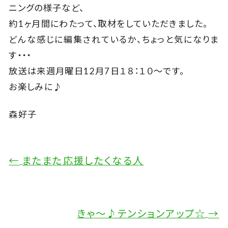
ニングの様子など、
約1ヶ月間にわたって、取材をしていただきました。
どんな感じに編集されているか、ちょっと気になりま
す・・・
放送は来週月曜日12月7日１８：１０～です。
お楽しみに♪
森好子
←
またまた応援したくなる人
きゃ～♪テンションアップ☆
→