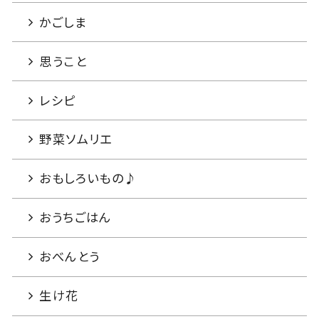
かごしま
思うこと
レシピ
野菜ソムリエ
おもしろいもの♪
おうちごはん
おべんとう
生け花