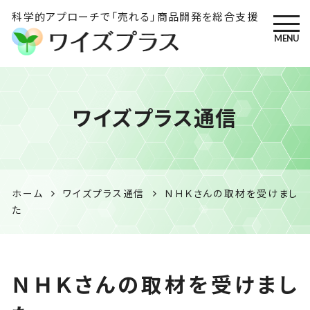
科学的アプローチで「売れる」商品開発を総合支援
MENU
ワイズプラス｜鹿児島の特産
ワイズプラス通信
品開発・HACCP衛生管理・食
品表示の専門コンサル
ホーム
ワイズプラス通信
ＮＨＫさんの取材を受けまし
た
ＮＨＫさんの取材を受けまし