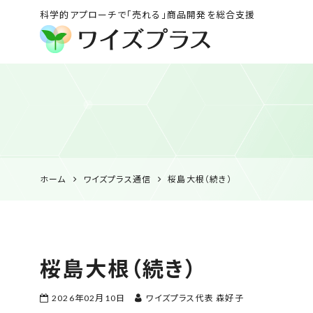
科学的アプローチで「売れる」商品開発を総合支援
ワイズプラス｜鹿児島
の特産品開発・
HACCP衛生管理・食
品表示の専門コンサル
ホーム
ワイズプラス通信
桜島大根（続き）
桜島大根（続き）
2026年02月10日
ワイズプラス代表 森好子