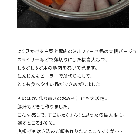
よく見かける白菜と豚肉のミルフィーユ鍋の大根バージョ
スライサーなどで薄切りにした桜島大根で、
しゃぶしゃぶ用の豚肉を巻いて煮ます。
にんじんもピーラーで薄切りにして、
とても食べやすい鍋ができあがりました。
そのほか、作り置きのおみそ汁にも大活躍。
豚汁もどきも作りました。
こんな感じで、すごいたくさん！と思った桜島大根も、
残すところ1/8位。
唐揚げも炊き込みご飯も作りたいところですが・・・