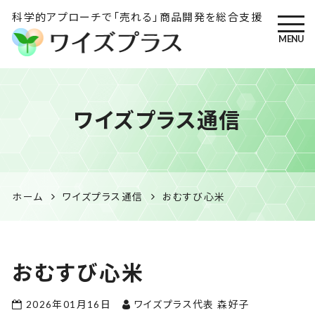
科学的アプローチで「売れる」商品開発を総合支援
MENU
ワイズプラス｜鹿児島の特産
ワイズプラス通信
品開発・HACCP衛生管理・食
品表示の専門コンサル
ホーム
ワイズプラス通信
おむすび心米
おむすび心米
2026年01月16日
ワイズプラス代表 森好子