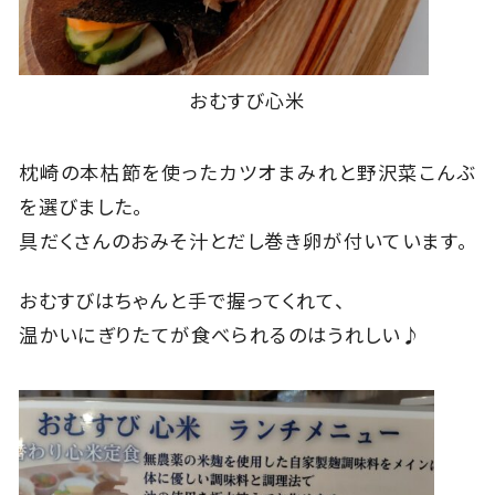
おむすび心米
枕崎の本枯節を使ったカツオまみれと野沢菜こんぶ
を選びました。
具だくさんのおみそ汁とだし巻き卵が付いています。
おむすびはちゃんと手で握ってくれて、
温かいにぎりたてが食べられるのはうれしい♪