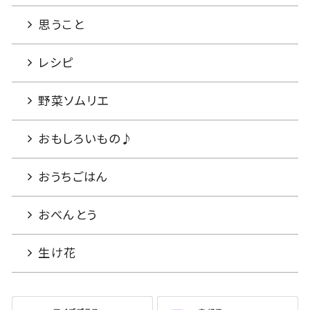
思うこと
レシピ
野菜ソムリエ
おもしろいもの♪
おうちごはん
おべんとう
生け花