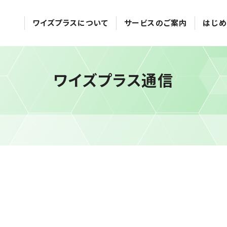
ワイズプラスについて
サービスのご案内
はじめ
ワイズプラス通信