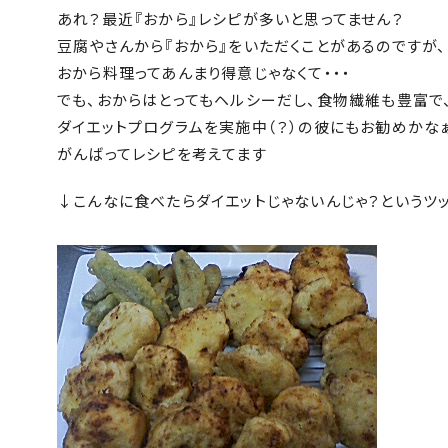
あれ？最近『おから』レシピが多いと思ってません？
豆腐やさんから『おから』をいただくことがあるのですが、
おから料理ってあんまり得意じゃなくて・・・
でも、おからはとってもヘルシーだし、食物繊維も豊富で
ダイエットプログラムを実施中（？）の彼にもお勧めかなぁ
がんばってレシピを考えてます
↓こんなに食べたらダイエットじゃないんじゃ？というツ