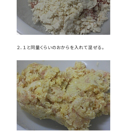
２．１と同量くらいのおからを入れて混ぜる。