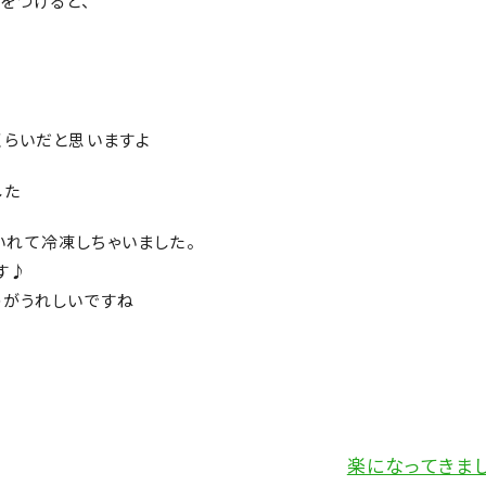
をつけると、
くらいだと思いますよ
した
いれて冷凍しちゃいました。
す♪
のがうれしいですね
楽になってきました