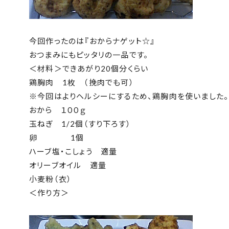
今回作ったのは『おからナゲット☆』
おつまみにもピッタリの一品です。
＜材料＞できあがり20個分くらい
鶏胸肉 1枚 （挽肉でも可）
※今回はよりヘルシーにするため、鶏胸肉を使いました。
おから １００ｇ
玉ねぎ 1/2個（すり下ろす）
卵 1個
ハーブ塩・こしょう 適量
オリーブオイル 適量
小麦粉（衣）
＜作り方＞