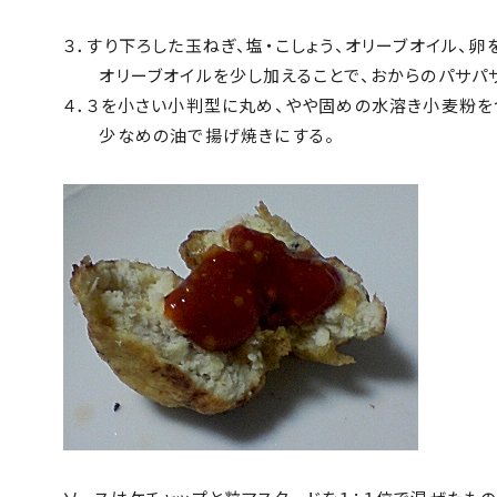
３．すり下ろした玉ねぎ、塩・こしょう、オリーブオイル、卵
オリーブオイルを少し加えることで、おからのパサパサ
４．３を小さい小判型に丸め、やや固めの水溶き小麦粉を
少なめの油で揚げ焼きにする。