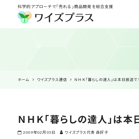
科学的アプローチで「売れる」商品開発を総合支援
ワイズプラス｜鹿児島
の特産品開発・
HACCP衛生管理・食
品表示の専門コンサル
ホーム
ワイズプラス通信
ＮＨＫ「暮らしの達人」は本日放送で
ＮＨＫ「暮らしの達人」は本
2009年02月05日
ワイズプラス代表 森好子