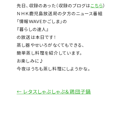
先日、収録のあった（収録のブログは
こちら
）
ＮＨＫ鹿児島放送局の夕方のニュース番組
「情報WAVEかごしま」の
『暮らしの達人』
の放送は本日です！
蒸し器やせいろがなくてもできる、
簡単蒸し料理を紹介しています。
お楽しみに♪
今夜はうちも蒸し料理にしようかな。
←
レタスしゃぶしゃぶ＆鶏団子鍋