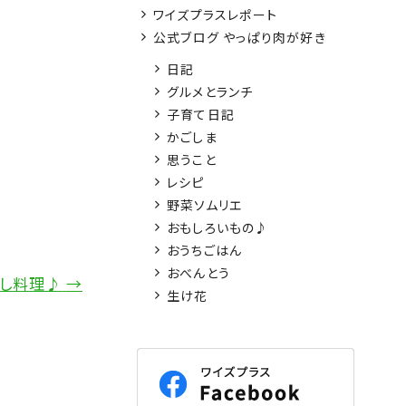
ワイズプラスレポート
公式ブログ やっぱり肉が好き
日記
グルメとランチ
子育て日記
かごしま
思うこと
レシピ
野菜ソムリエ
おもしろいもの♪
おうちごはん
おべんとう
し料理♪
→
生け花