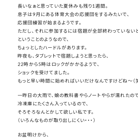
長いなぁと思っていた夏休みも残り1週間。
息子は9月にある体育大会の応援団をするみたいで、
応援団練習が始まるようです。
ただし、それに参加するには宿題が全部終わっていないと
ということのようなので、
ちょっとしたハードルがあります。
昨夜も、タブレットで宿題しようと思ったら、
22時から5時はロックがかかるようで、
ショックを受けてました。
もっと早い時間に始めればいいだけなんですけどね～（
一昨日の大雨で、娘の教科書やらノートやらが濡れたので
冷凍庫にたくさん入っているので、
そろそろなんとかして欲しい私です。
（いろんなものが取り出しにくい・・・）
お盆明けから、