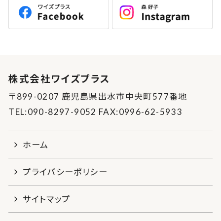
株式会社ワイズプラス
〒899-0207 鹿児島県出水市中央町577番地
TEL:090-8297-9052 FAX:0996-62-5933
ホーム
プライバシーポリシー
サイトマップ