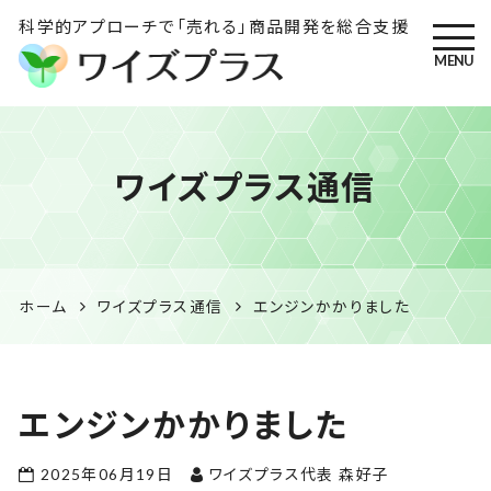
科学的アプローチで「売れる」商品開発を総合支援
MENU
ワイズプラス｜鹿児島の特産
ワイズプラス通信
品開発・HACCP衛生管理・食
品表示の専門コンサル
ホーム
ワイズプラス通信
エンジンかかりました
エンジンかかりました
2025年06月19日
ワイズプラス代表 森好子