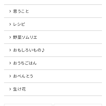
思うこと
レシピ
野菜ソムリエ
おもしろいもの♪
おうちごはん
おべんとう
生け花