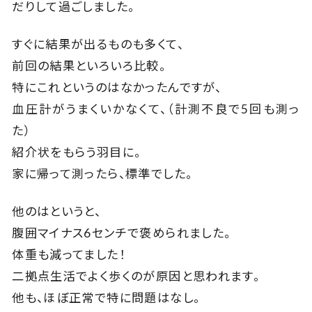
だりして過ごしました。
すぐに結果が出るものも多くて、
前回の結果といろいろ比較。
特にこれというのはなかったんですが、
血圧計がうまくいかなくて、（計測不良で5回も測っ
た）
紹介状をもらう羽目に。
家に帰って測ったら、標準でした。
他のはというと、
腹囲マイナス6センチで褒められました。
体重も減ってました！
二拠点生活でよく歩くのが原因と思われます。
他も、ほぼ正常で特に問題はなし。