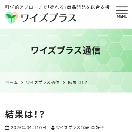
科学的アプローチで「売れる」商品開発を総合支援
MENU
ワイズプラス｜鹿児島の特産
ワイズプラス通信
品開発・HACCP衛生管理・食
品表示の専門コンサル
ホーム
ワイズプラス通信
結果は！？
結果は！？
2025年04月10日
ワイズプラス代表 森好子