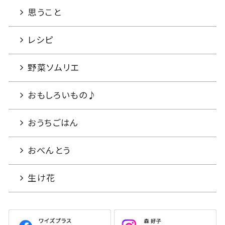
思うこと
レシピ
野菜ソムリエ
おもしろいもの♪
おうちごはん
おべんとう
生け花