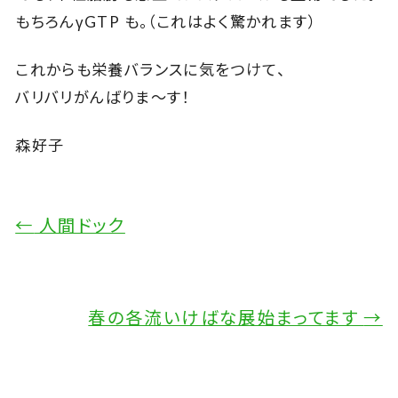
もちろんγGTP も。（これはよく驚かれます）
これからも栄養バランスに気をつけて、
バリバリがんばりま～す！
森好子
←
人間ドック
春の各流いけばな展始まってます
→