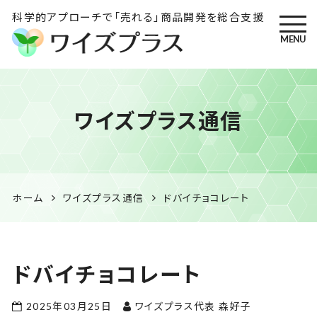
科学的アプローチで「売れる」商品開発を総合支援
MENU
ワイズプラス｜鹿児島の特産
ワイズプラス通信
品開発・HACCP衛生管理・食
品表示の専門コンサル
ホーム
ワイズプラス通信
ドバイチョコレート
ドバイチョコレート
2025年03月25日
ワイズプラス代表 森好子