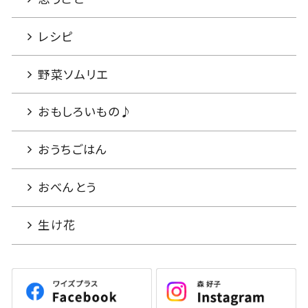
レシピ
野菜ソムリエ
おもしろいもの♪
おうちごはん
おべんとう
生け花