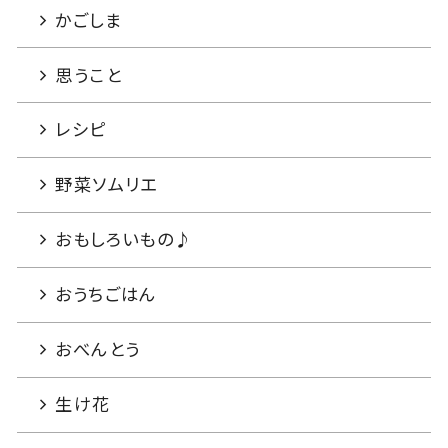
かごしま
思うこと
レシピ
野菜ソムリエ
おもしろいもの♪
おうちごはん
おべんとう
生け花