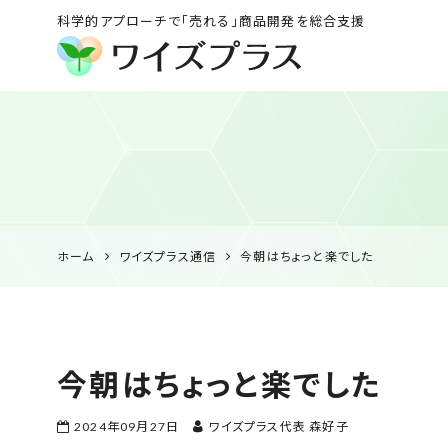
科学的アプローチで「売れる」商品開発を総合支援
ワイズプラス｜鹿児島
の特産品開発・
HACCP衛生管理・食
品表示の専門コンサル
ホーム
ワイズプラス通信
今朝はちょっと楽でした
今朝はちょっと楽でした
2024年09月27日
ワイズプラス代表 森好子