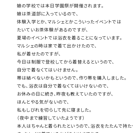
娘の学校では本日学園祭が開催されます。
娘は茶道部に入っているので、
体験入学とか、マルシェとかこういったイベントでは
たいていお茶体験があるのですが、
夏場のイベントでは浴衣を着ることになっています。
マルシェの時は家で着て出かけたので、
私が着せたのですが、
今日は制服で登校してから着替えるというので、
自分で着なくてはいけません。
帯は結べないかもというので、作り帯を購入しました。
でも、浴衣は自分で着なくてはいけないので、
お休みの日に続き、昨夜も教えていたのですが、
ほんとやる気がないので、
私もしびれを切らして先に寝ました。
（夜中まで練習していたようです）
本人はちゃんと着られたというので、浴衣をたたんで持たせ