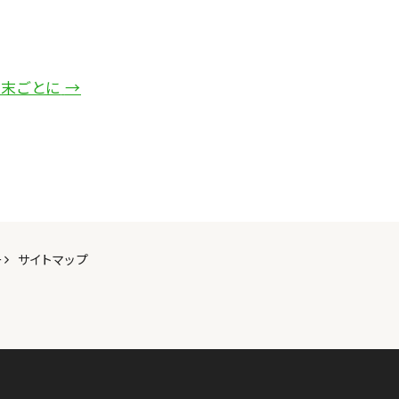
末ごとに
→
ー
サイトマップ