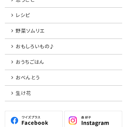
レシピ
野菜ソムリエ
おもしろいもの♪
おうちごはん
おべんとう
生け花