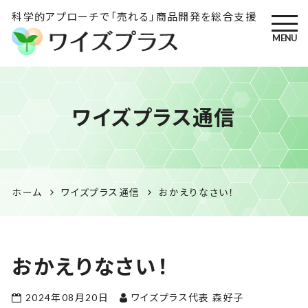
科学的アプローチで「売れる」商品開発を総合支援
MENU
ワイズプラス｜鹿児島の特産
ワイズプラス通信
品開発・HACCP衛生管理・食
品表示の専門コンサル
ホーム
ワイズプラス通信
おかえりなさい！
おかえりなさい！
2024年08月20日
ワイズプラス代表 森好子