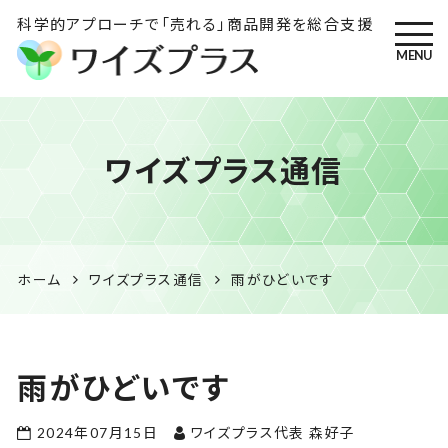
科学的アプローチで「売れる」商品開発を総合支援
MENU
ワイズプラス｜鹿児島の特産
ワイズプラス通信
品開発・HACCP衛生管理・食
品表示の専門コンサル
ホーム
ワイズプラス通信
雨がひどいです
雨がひどいです
2024年07月15日
ワイズプラス代表 森好子