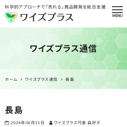
科学的アプローチで「売れる」商品開発を総合支援
MENU
ワイズプラス｜鹿児島の特産
ワイズプラス通信
品開発・HACCP衛生管理・食
品表示の専門コンサル
ホーム
ワイズプラス通信
長島
長島
2024年06月15日
ワイズプラス代表 森好子