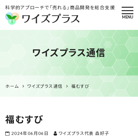
科学的アプローチで「売れる」商品開発を総合支援
MENU
ワイズプラス｜鹿児島の特産
ワイズプラス通信
品開発・HACCP衛生管理・食
品表示の専門コンサル
ホーム
ワイズプラス通信
福むすび
福むすび
2024年06月06日
ワイズプラス代表 森好子