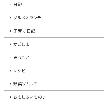
日記
グルメとランチ
子育て日記
かごしま
思うこと
レシピ
野菜ソムリエ
おもしろいもの♪