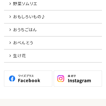
野菜ソムリエ
おもしろいもの♪
おうちごはん
おべんとう
生け花