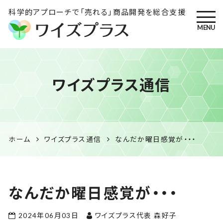
科学的アプローチで「売れる」商品開発を総合支援
MENU
ワイズプラス｜鹿児島の特産
ワイズプラス通信
品開発・HACCP衛生管理・食
品表示の専門コンサル
ホーム
ワイズプラス通信
なんだか曜日感覚が・・・
なんだか曜日感覚が・・・
2024年06月03日
ワイズプラス代表 森好子