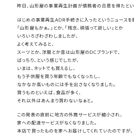
昨日、山形屋の事業再生計画が債務者の合意を得たとい
はじめの事業再生ADR手続きに入ったというニュースを
「山形屋もかぁ。」とか、「残念、頑張って欲しい」とか
いろいろざわざわしましたが、
よく考えてみると、
スーツとか、洋服とか昔は山形屋のDCブランドで、
ばっちり、という感じでしたが、
いまは、ネットでも買えるし、
もう子供服を買う年齢でもなくなったし、
なかなか高いものには手を出さなくなりました。
買うものといえば、食品が多く、
それ以外はあんまり買わないなぁと。
この発表の直前に地方の外商サービスが縮小され、
家への配達サービスがなくなりました。
本店で買ったものを家へお届けしてくれていたのですが、