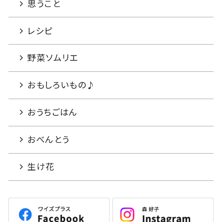
思うこと
レシピ
野菜ソムリエ
おもしろいもの♪
おうちごはん
おべんとう
生け花