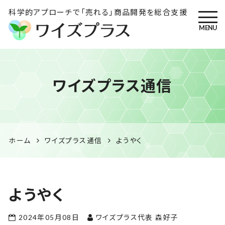
科学的アプローチで「売れる」商品開発を総合支援
MENU
ワイズプラス｜鹿児島の特産
ワイズプラス通信
品開発・HACCP衛生管理・食
品表示の専門コンサル
ホーム
ワイズプラス通信
ようやく
ようやく
2024年05月08日
ワイズプラス代表 森好子