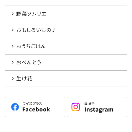
野菜ソムリエ
おもしろいもの♪
おうちごはん
おべんとう
生け花