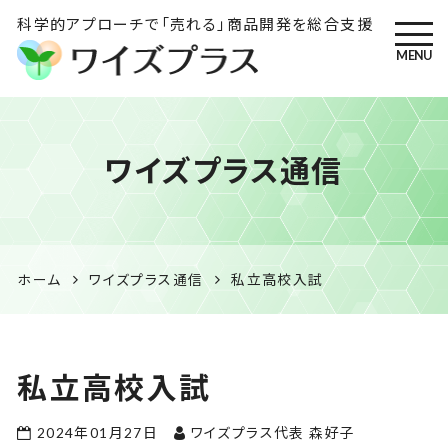
科学的アプローチで「売れる」商品開発を総合支援
MENU
ワイズプラス｜鹿児島の特産
ワイズプラス通信
品開発・HACCP衛生管理・食
品表示の専門コンサル
ホーム
ワイズプラス通信
私立高校入試
私立高校入試
2024年01月27日
ワイズプラス代表 森好子