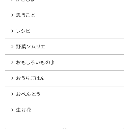
思うこと
レシピ
野菜ソムリエ
おもしろいもの♪
おうちごはん
おべんとう
生け花