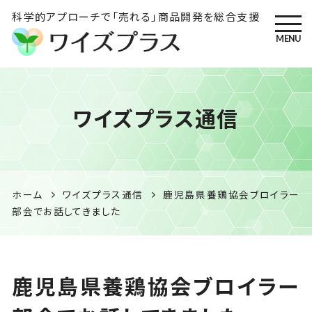
科学的アプローチで「売れる」商品開発を総合支援
MENU
ワイズプラス｜鹿児島の特産
ワイズプラス通信
品開発・HACCP衛生管理・食
品表示の専門コンサル
ホーム
ワイズプラス通信
鹿児島県養鶏協会ブロイラー
部会でお話してきました
鹿児島県養鶏協会ブロイラー