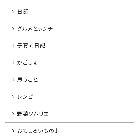
日記
グルメとランチ
子育て日記
かごしま
思うこと
レシピ
野菜ソムリエ
おもしろいもの♪