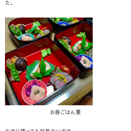
た。
お昼ごはん重