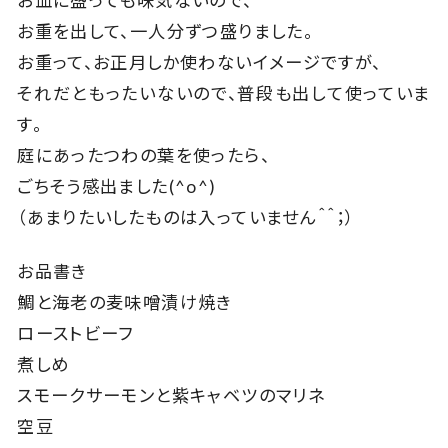
お皿に盛っても味気ないので、
お重を出して、一人分ずつ盛りました。
お重って、お正月しか使わないイメージですが、
それだともったいないので、普段も出して使っていま
す。
庭にあったつわの葉を使ったら、
ごちそう感出ました(^o^)
（あまりたいしたものは入っていません＾＾；）
お品書き
鯛と海老の麦味噌漬け焼き
ローストビーフ
煮しめ
スモークサーモンと紫キャベツのマリネ
空豆