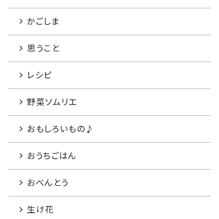
かごしま
思うこと
レシピ
野菜ソムリエ
おもしろいもの♪
おうちごはん
おべんとう
生け花