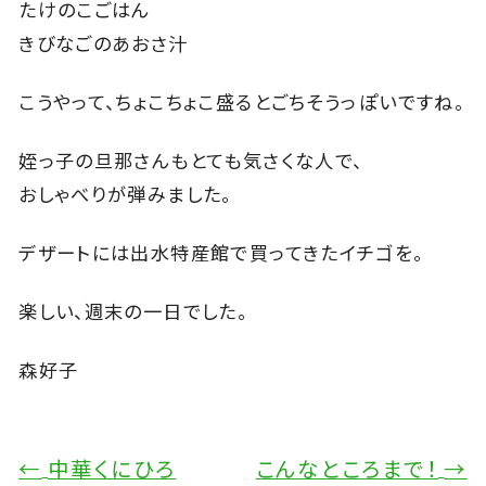
たけのこごはん
きびなごのあおさ汁
こうやって、ちょこちょこ盛るとごちそうっぽいですね。
姪っ子の旦那さんもとても気さくな人で、
おしゃべりが弾みました。
デザートには出水特産館で買ってきたイチゴを。
楽しい、週末の一日でした。
森好子
←
中華くにひろ
こんなところまで！
→