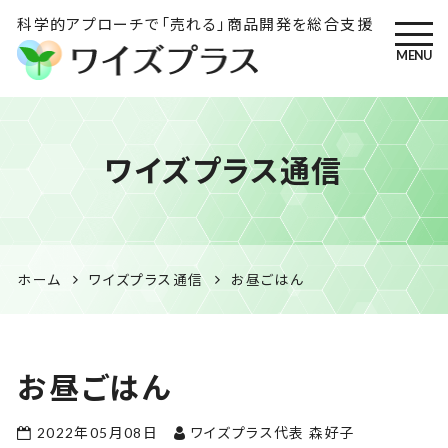
科学的アプローチで「売れる」商品開発を総合支援
MENU
ワイズプラス｜鹿児島の特産
ワイズプラス通信
品開発・HACCP衛生管理・食
品表示の専門コンサル
ホーム
ワイズプラス通信
お昼ごはん
お昼ごはん
2022年05月08日
ワイズプラス代表 森好子