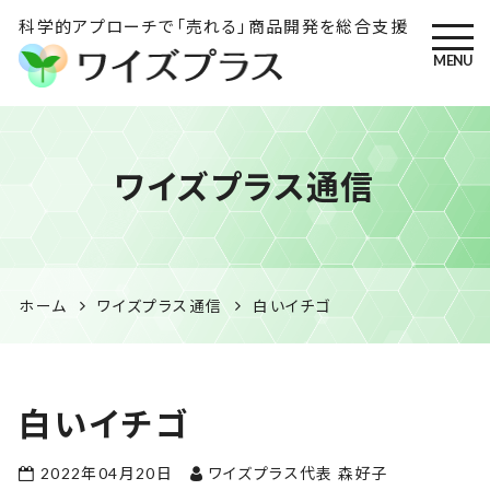
科学的アプローチで「売れる」商品開発を総合支援
MENU
ワイズプラス｜鹿児島の特産
ワイズプラス通信
品開発・HACCP衛生管理・食
品表示の専門コンサル
ホーム
ワイズプラス通信
白いイチゴ
白いイチゴ
2022年04月20日
ワイズプラス代表 森好子