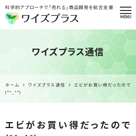
科学的アプローチで「売れる」商品開発を総合支援
MENU
ワイズプラス｜鹿児島の特産
ワイズプラス通信
品開発・HACCP衛生管理・食
品表示の専門コンサル
ホーム
ワイズプラス通信
エビがお買い得だったので
(*^_^*)
エビがお買い得だったので