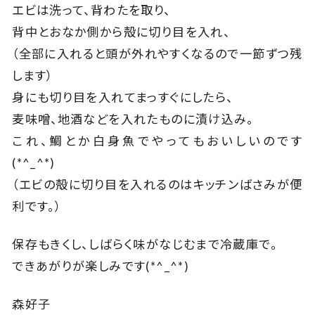
エビは洗って、背わたを取り、
背中とおなか側から殻に切り目を入れ、
（全部に入れると頭が外れやすくなるので一節ずつ残
します）
身にも切り目を入れてまっすぐにしたら、
麦味噌、地酒などを入れたものに漬け込み。
これ、鯛とか白身魚でやってもおいしいのです
(*^_^*)
（エビの殻に切り目を入れるのはキッチンばさみが便
利です。）
保存もきくし、しばらく味がなじむまで冷蔵庫で。
できあがりが楽しみです(*^_^*)
森好子